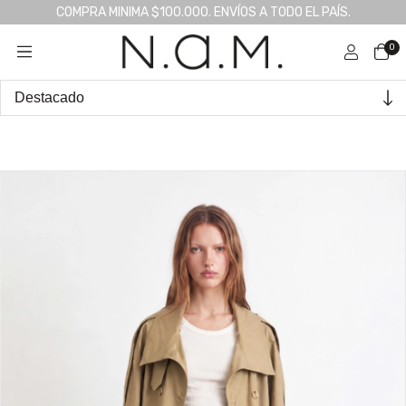
COMPRA MINIMA $100.000. ENVÍOS A TODO EL PAÍS.
0