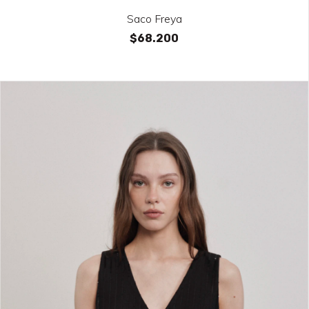
Saco Freya
$68.200