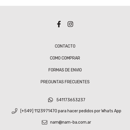
CONTACTO
COMO COMPRAR
FORMAS DE ENVIO
PREGUNTAS FRECUENTES
541173653237
[+549] 1123971470 para hacer pedidos por Whats App
nam@nam-ba.com.ar