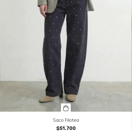
Saco Filotea
$51.700