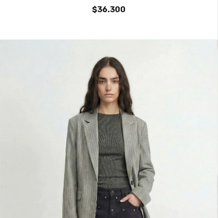
$36.300